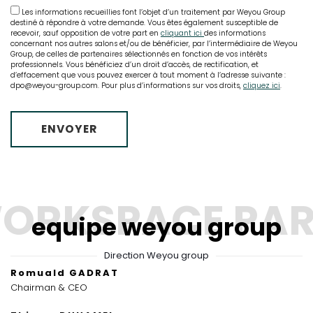
Les informations recueillies font l’objet d’un traitement par Weyou Group
destiné à répondre à votre demande. Vous êtes également susceptible de
recevoir, sauf opposition de votre part en
cliquant ici
des informations
concernant nos autres salons et/ou de bénéficier, par l’intermédiaire de Weyou
Group, de celles de partenaires sélectionnés en fonction de vos intérêts
professionnels. Vous bénéficiez d’un droit d’accès, de rectification, et
d’effacement que vous pouvez exercer à tout moment à l’adresse suivante :
dpo@weyou-group.com. Pour plus d’informations sur vos droits,
cliquez ici
.
equipe weyou group
Direction Weyou group
Romuald GADRAT
Chairman & CEO