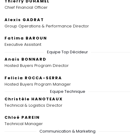
Thierry DUHAMEL
Chief Financial Officer
Alexis GADRAT
Group Operations & Performance Director
Fatima BAROUN
Executive Assistant
Equipe Top Décideur
Anais BONNARD
Hosted Buyers Program Director
Felicia ROCCA-SERRA
Hosted Buyers Program Manager
Equipe Technique
Christèle HANOTEAUX
Technical & Logistics Director
Chloé PAREIN
Technical Manager
Communication & Marketing