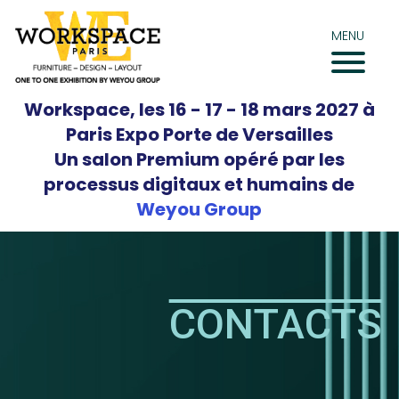
Aller
au
MENU
contenu
Workspace, les 16 - 17 - 18 mars 2027 à
Paris Expo Porte de Versailles
Un salon Premium opéré par les
processus digitaux et humains de
Weyou Group
CONTACTS