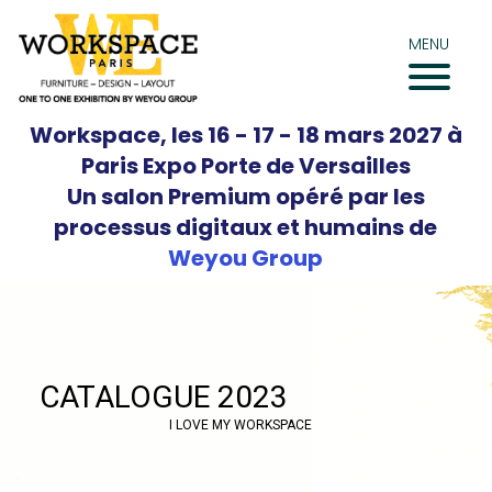
Aller
au
MENU
contenu
Workspace, les 16 - 17 - 18 mars 2027 à
Paris Expo Porte de Versailles
Un salon Premium opéré par les
processus digitaux et humains de
Weyou Group
CATALOGUE 2023
I LOVE MY WORKSPACE